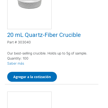
20 mL Quartz-Fiber Crucible
Part #
303040
Our best-selling crucible. Holds up to 5g of sample.
Quantity: 100
Saber más
Agregar a la cotización