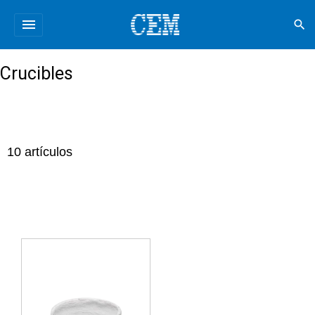
menu
search
Crucibles
10
artículos