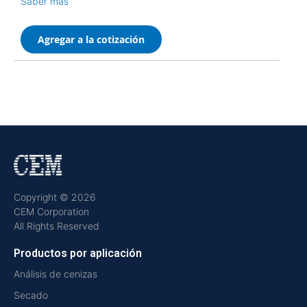
Saber más
Agregar a la cotización
Copyright © 2026
CEM Corporation
All Rights Reserved
Productos por aplicación
Análisis de cenizas
Secado