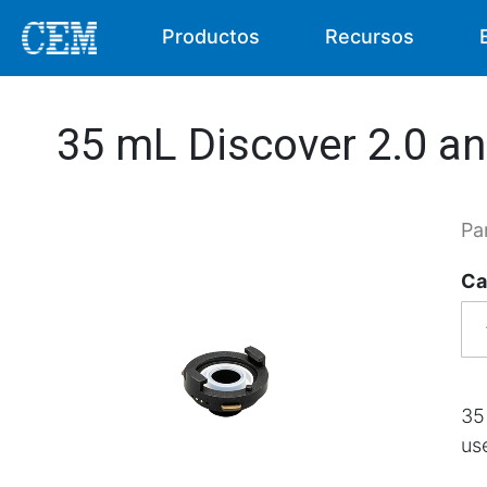
Productos
Recursos
35 mL Discover 2.0 an
Pa
Ca
35
us