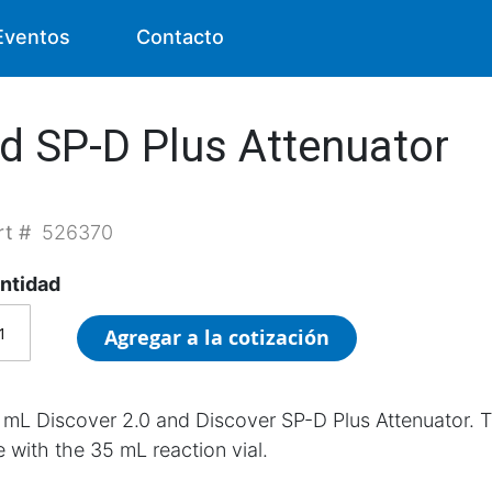
Eventos
Contacto
d SP-D Plus Attenuator
rt #
526370
ntidad
Agregar a la cotización
 mL Discover 2.0 and Discover SP-D Plus Attenuator. Te
e with the 35 mL reaction vial.