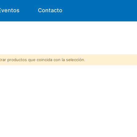
Eventos
Contacto
ar productos que coincida con la selección.