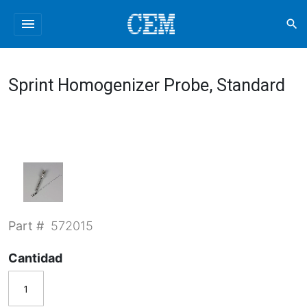
menu
search
Sprint Homogenizer Probe, Standard
Part #
572015
Cantidad