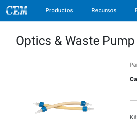
Productos
Recursos
Optics & Waste Pump
Pa
Ca
Ki