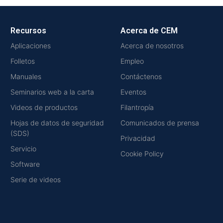
Recursos
Acerca de CEM
Aplicaciones
Acerca de nosotros
Folletos
Empleo
Manuales
Contáctenos
Seminarios web a la carta
Eventos
Videos de productos
Filantropía
Hojas de datos de seguridad
Comunicados de prensa
(SDS)
Privacidad
Servicio
Cookie Policy
Software
Serie de videos