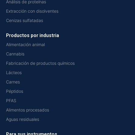
Análisis de proteínas
Extracción con disolventes
Cenizas sulfatadas
Productos por industria
Alimentación animal
Cannabis
Fabricación de productos químicos
Lácteos
Carnes
Péptidos
PFAS
Alimentos procesados
Aguas residuales
Para sus instrumentos