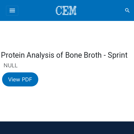
menu
search
Protein Analysis of Bone Broth - Sprint
NULL
View PDF