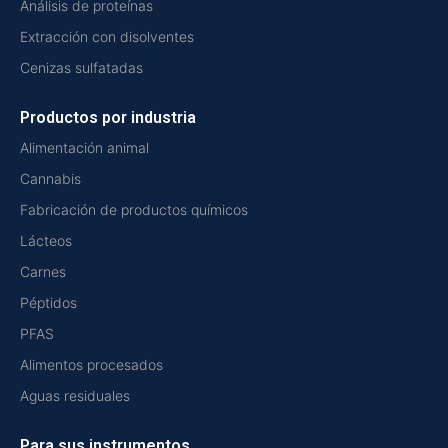
Análisis de proteínas
Extracción con disolventes
Cenizas sulfatadas
Productos por industria
Alimentación animal
Cannabis
Fabricación de productos químicos
Lácteos
Carnes
Péptidos
PFAS
Alimentos procesados
Aguas residuales
Para sus instrumentos