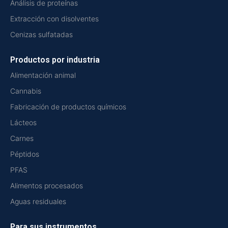
Análisis de proteínas
Extracción con disolventes
Cenizas sulfatadas
Productos por industria
Alimentación animal
Cannabis
Fabricación de productos químicos
Lácteos
Carnes
Péptidos
PFAS
Alimentos procesados
Aguas residuales
Para sus instrumentos