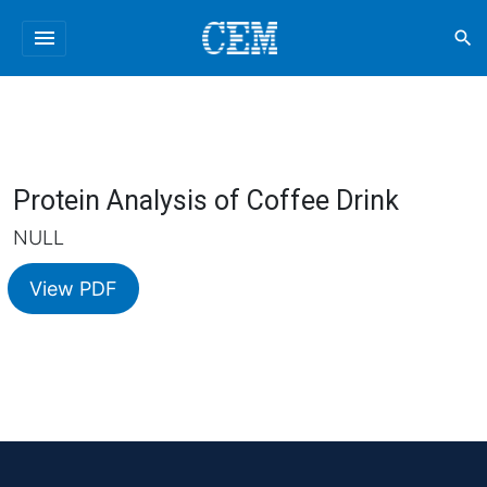
menu
search
Protein Analysis of Coffee Drink
NULL
View PDF