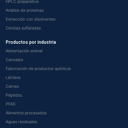
HPLC preparativa
Análisis de proteínas
Extracción con disolventes
Cenizas sulfatadas
Productos por industria
Alimentación animal
Cannabis
Fabricación de productos químicos
Lácteos
Carnes
Péptidos
PFAS
Alimentos procesados
Aguas residuales