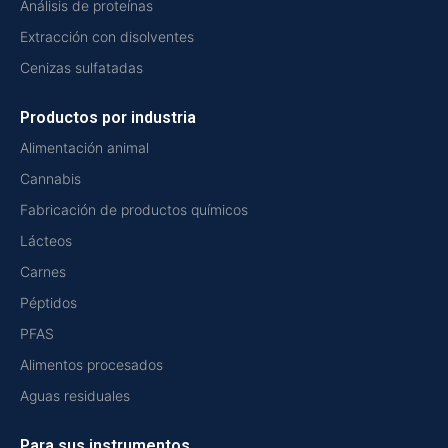
Análisis de proteínas
Extracción con disolventes
Cenizas sulfatadas
Productos por industria
Alimentación animal
Cannabis
Fabricación de productos químicos
Lácteos
Carnes
Péptidos
PFAS
Alimentos procesados
Aguas residuales
Para sus instrumentos