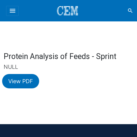
menu
search
Protein Analysis of Feeds - Sprint
NULL
View PDF