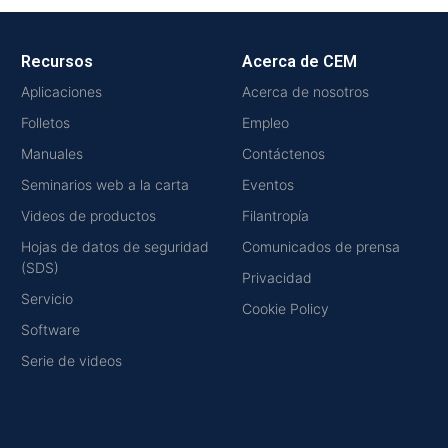
Recursos
Acerca de CEM
Aplicaciones
Acerca de nosotros
Folletos
Empleo
Manuales
Contáctenos
Seminarios web a la carta
Eventos
Videos de productos
Filantropía
Hojas de datos de seguridad
Comunicados de prensa
(SDS)
Privacidad
Servicio
Cookie Policy
Software
Serie de videos