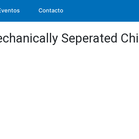
Eventos
Contacto
echanically Seperated Chi