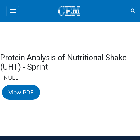
menu
search
Protein Analysis of Nutritional Shake
(UHT) - Sprint
NULL
View PDF