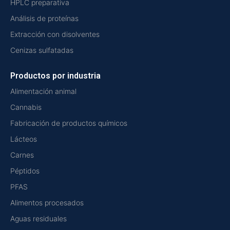
HPLC preparativa
Análisis de proteínas
Extracción con disolventes
Cenizas sulfatadas
Productos por industria
Alimentación animal
Cannabis
Fabricación de productos químicos
Lácteos
Carnes
Péptidos
PFAS
Alimentos procesados
Aguas residuales