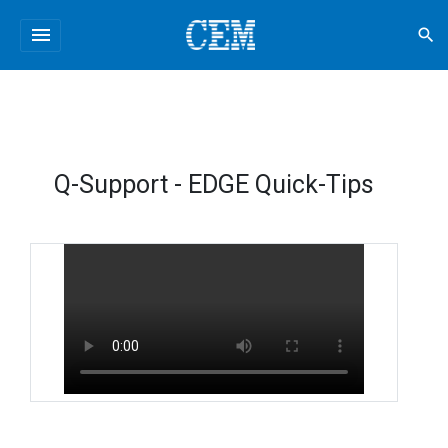
menu
search
Q-Support - EDGE Quick-Tips