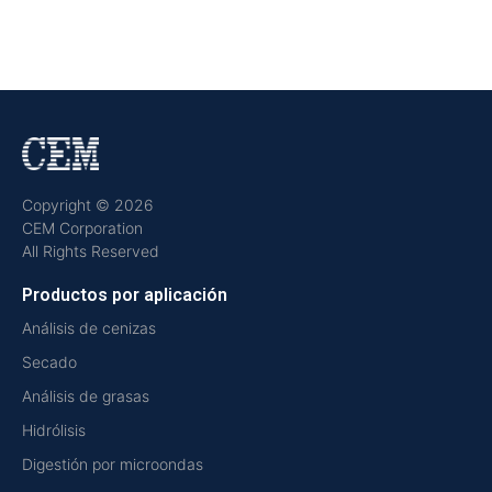
Copyright © 2026
CEM Corporation
All Rights Reserved
Productos por aplicación
Análisis de cenizas
Secado
Análisis de grasas
Hidrólisis
Digestión por microondas