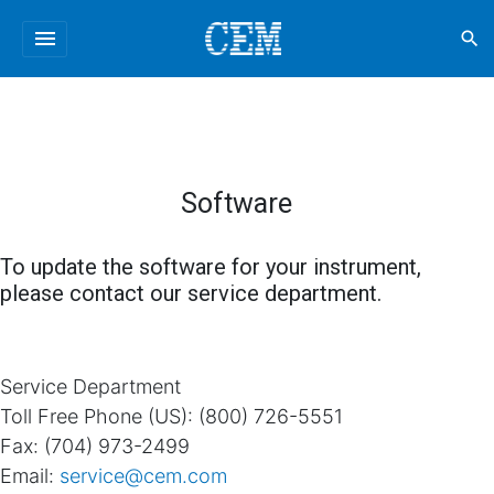
menu
search
Software
To update the software for your instrument,
please contact our service department.
Service Department
Toll Free Phone (US): (800) 726-5551
Fax: (704) 973-2499
Email:
service@cem.com