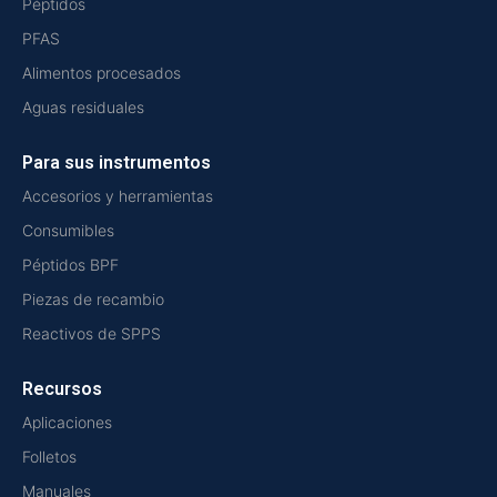
Péptidos
PFAS
Alimentos procesados
Aguas residuales
Para sus instrumentos
Accesorios y herramientas
Consumibles
Péptidos BPF
Piezas de recambio
Reactivos de SPPS
Recursos
Aplicaciones
Folletos
Manuales