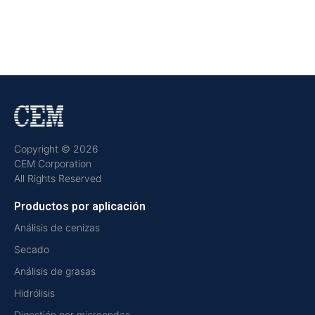
Copyright © 2026
CEM Corporation
All Rights Reserved
Productos por aplicación
Análisis de cenizas
Secado
Análisis de grasas
Hidrólisis
Digestión por microondas