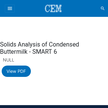
menu
search
Solids Analysis of Condensed
Buttermilk - SMART 6
NULL
View PDF