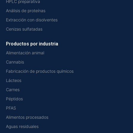
HPLC preparativa
Análisis de proteínas
Extracción con disolventes
Cenizas sulfatadas
Productos por industria
Alimentación animal
Cannabis
Fabricación de productos químicos
Lácteos
Carnes
Péptidos
PFAS
Alimentos procesados
Aguas residuales