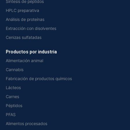
Síntesis de péptidos
HPLC preparativa
Análisis de proteínas
Extracción con disolventes
Cenizas sulfatadas
Productos por industria
Alimentación animal
Cannabis
Fabricación de productos químicos
Lácteos
Carnes
Péptidos
PFAS
Alimentos procesados