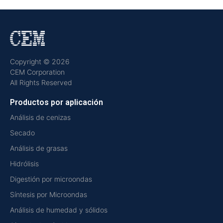
Copyright © 2026
CEM Corporation
All Rights Reserved
Productos por aplicación
Análisis de cenizas
Secado
Análisis de grasas
Hidrólisis
Digestión por microondas
Síntesis por Microondas
Análisis de humedad y sólidos