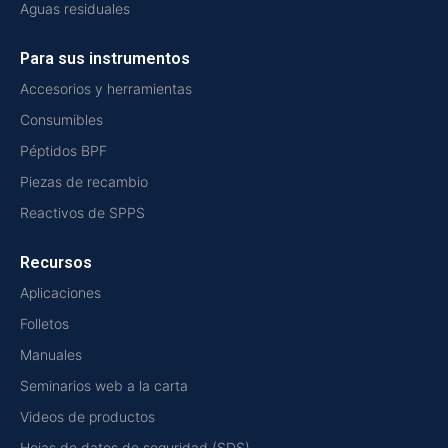
Aguas residuales
Para sus instrumentos
Accesorios y herramientas
Consumibles
Péptidos BPF
Piezas de recambio
Reactivos de SPPS
Recursos
Aplicaciones
Folletos
Manuales
Seminarios web a la carta
Videos de productos
Hojas de datos de seguridad (SDS)