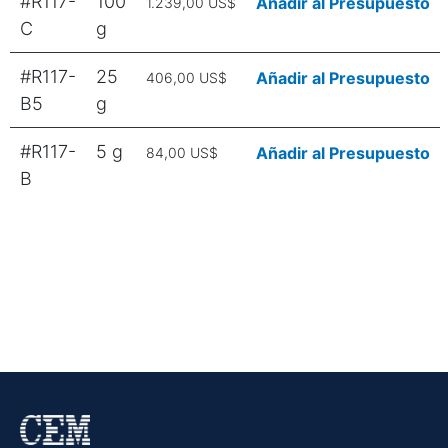
#R117-
100
Añadir al Presupuesto
1.239,00 US$
C
g
#R117-
25
Añadir al Presupuesto
406,00 US$
B5
g
#R117-
5 g
Añadir al Presupuesto
84,00 US$
B