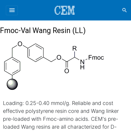
menu
search
Fmoc-Val Wang Resin (LL)
Loading: 0.25-0.40 mmol/g. Reliable and cost
effective polystyrene resin core and Wang linker
pre-loaded with Fmoc-amino acids. CEM's pre-
loaded Wang resins are all characterized for D-