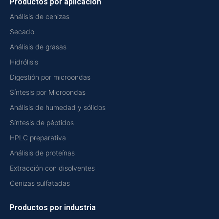
Productos por aplicación
Análisis de cenizas
Secado
Análisis de grasas
Hidrólisis
Digestión por microondas
Síntesis por Microondas
Análisis de humedad y sólidos
Síntesis de péptidos
HPLC preparativa
Análisis de proteínas
Extracción con disolventes
Cenizas sulfatadas
Productos por industria