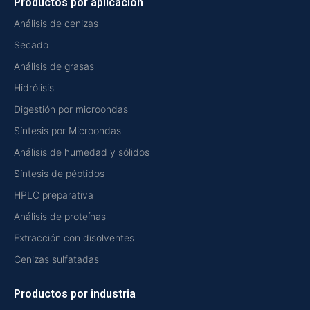
Productos por aplicación
Análisis de cenizas
Secado
Análisis de grasas
Hidrólisis
Digestión por microondas
Síntesis por Microondas
Análisis de humedad y sólidos
Síntesis de péptidos
HPLC preparativa
Análisis de proteínas
Extracción con disolventes
Cenizas sulfatadas
Productos por industria