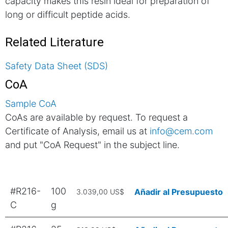
capacity makes this resin ideal for preparation of
long or difficult peptide acids.
Related Literature
Safety Data Sheet (SDS)
CoA
Sample CoA
CoAs are available by request. To request a
Certificate of Analysis, email us at
info@cem.com
and put "CoA Request" in the subject line.
#R216-
100
Añadir al Presupuesto
3.039,00 US$
C
g