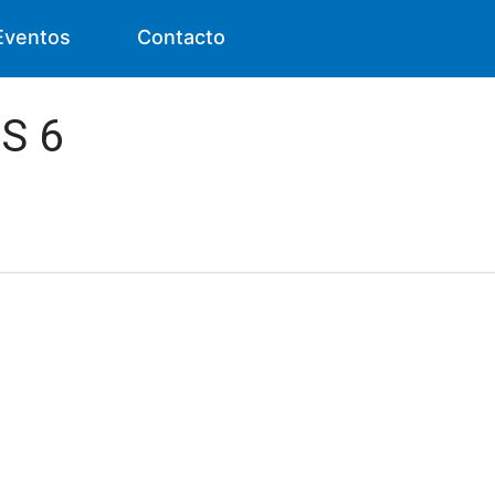
Eventos
Contacto
RS 6