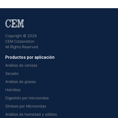
Copyright © 2026
CEM Corporation
All Rights Reserved
Productos por aplicación
Análisis de cenizas
Secado
Análisis de grasas
Hidrólisis
Digestión por microondas
Síntesis por Microondas
Análisis de humedad y sólidos