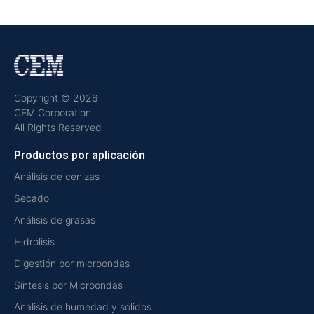
Copyright © 2026
CEM Corporation
All Rights Reserved
Productos por aplicación
Análisis de cenizas
Secado
Análisis de grasas
Hidrólisis
Digestión por microondas
Síntesis por Microondas
Análisis de humedad y sólidos