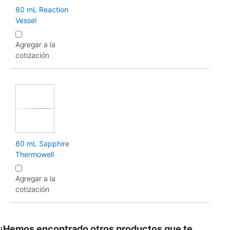
80 mL Reaction
Vessel
Agregar a la
cotización
80 mL Sapphire
Thermowell
Agregar a la
cotización
¡Hemos encontrado otros productos que te