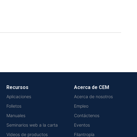
Recursos
Acerca de CEM
Aplicaciones
Acerca de nosotros
Folletos
Empleo
Manuales
Contáctenos
Seminarios web a la carta
Eventos
Videos de productos
Filantropía