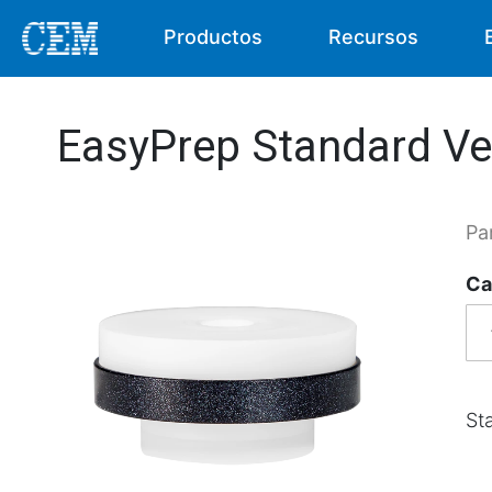
Productos
Recursos
EasyPrep Standard Ve
Pa
Ca
St