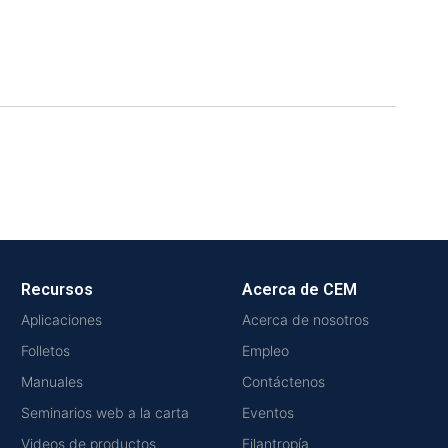
Recursos
Acerca de CEM
Aplicaciones
Acerca de nosotros
Folletos
Empleo
Manuales
Contáctenos
Seminarios web a la carta
Eventos
Videos de productos
Filantropía