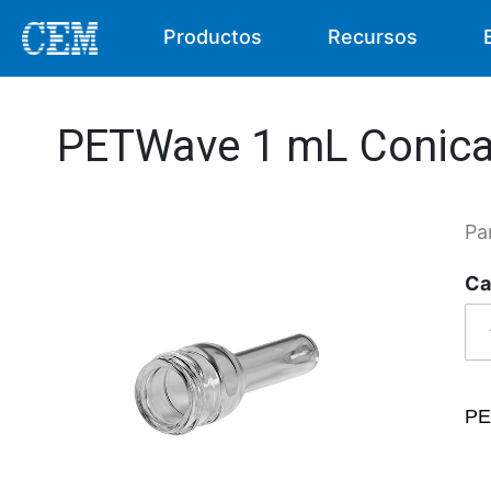
Productos
Recursos
PETWave 1 mL Conica
Pa
Ca
PE