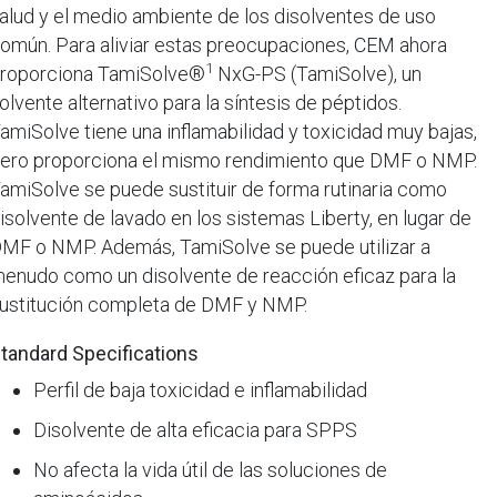
alud y el medio ambiente de los disolventes de uso
omún. Para aliviar estas preocupaciones, CEM ahora
1
roporciona TamiSolve®
NxG-PS (TamiSolve), un
olvente alternativo para la síntesis de péptidos.
amiSolve tiene una inflamabilidad y toxicidad muy bajas,
ero proporciona el mismo rendimiento que DMF o NMP.
amiSolve se puede sustituir de forma rutinaria como
isolvente de lavado en los sistemas Liberty, en lugar de
MF o NMP. Además, TamiSolve se puede utilizar a
enudo como un disolvente de reacción eficaz para la
ustitución completa de DMF y NMP.
tandard Specifications
Perfil de baja toxicidad e inflamabilidad
Disolvente de alta eficacia para SPPS
No afecta la vida útil de las soluciones de