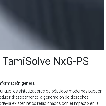
TamiSolve NxG-PS
nformación general
unque los sintetizadores de péptidos modernos pueden
educir drásticamente la generación de desechos,
odavía existen retos relacionados con el impacto en la