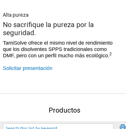
Alta pureza
No sacrifique la pureza por la
seguridad.
TamiSolve ofrece el mismo nivel de rendimiento
que los disolventes SPPS tradicionales como
2
DMF, pero con un perfil mucho más ecológico.
Solicitar presentación
Productos
print