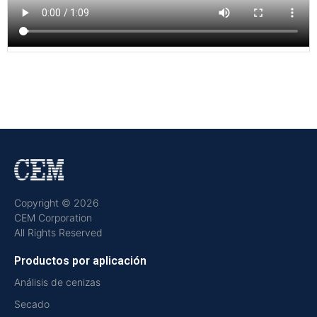
Copyright © 2026
CEM Corporation
All Rights Reserved
Productos por aplicación
Análisis de cenizas
Secado