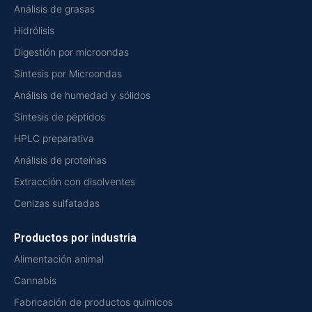
Análisis de grasas
Hidrólisis
Digestión por microondas
Síntesis por Microondas
Análisis de humedad y sólidos
Síntesis de péptidos
HPLC preparativa
Análisis de proteínas
Extracción con disolventes
Cenizas sulfatadas
Productos por industria
Alimentación animal
Cannabis
Fabricación de productos químicos