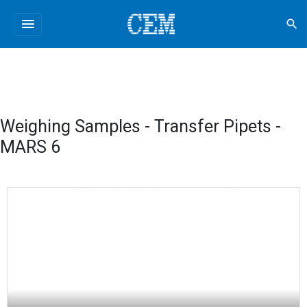
menu
search
Weighing Samples - Transfer Pipets -
MARS 6