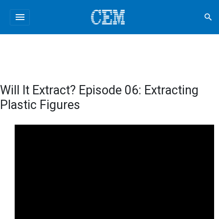
menu
search
Will It Extract? Episode 06: Extracting
Plastic Figures