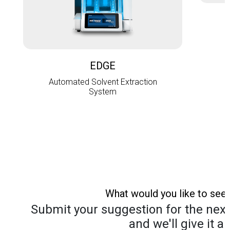
L
EDGE
Automated Solvent Extraction
System
What would you like to see
Submit your suggestion for the next 
and we'll give it a 