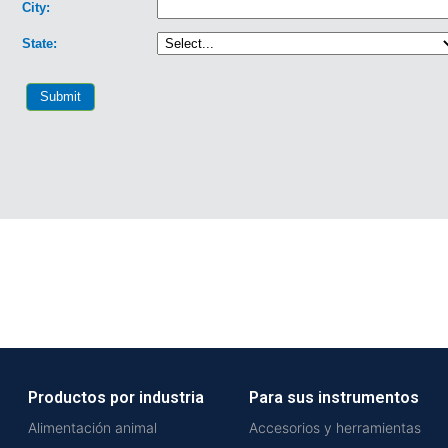
Productos por industria
Para sus instrumentos
Alimentación animal
Accesorios y herramientas