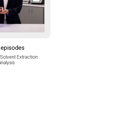
 episodes
 Solvent Extraction
analysis