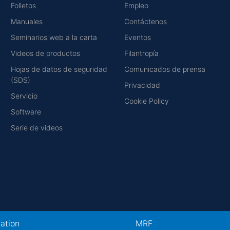
Folletos
Empleo
Manuales
Contáctenos
Seminarios web a la carta
Eventos
Videos de productos
Filantropía
Hojas de datos de seguridad
Comunicados de prensa
(SDS)
Privacidad
Servicio
Cookie Policy
Software
Serie de videos
cation
MRF