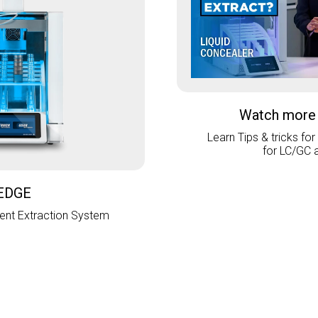
Watch more
Learn Tips & tricks for
for LC/GC 
EDGE
nt Extraction System