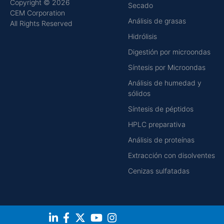
Copyright © 2026
Secado
CEM Corporation
Análisis de grasas
All Rights Reserved
Hidrólisis
Digestión por microondas
Síntesis por Microondas
Análisis de humedad y
sólidos
Síntesis de péptidos
HPLC preparativa
Análisis de proteínas
Extracción con disolventes
Cenizas sulfatadas