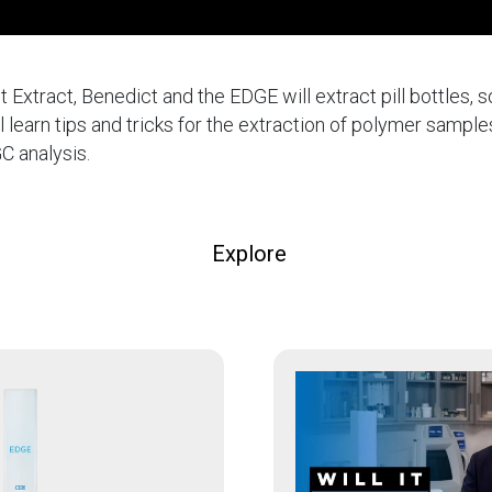
 It Extract, Benedict and the EDGE will extract pill bottles, 
 learn tips and tricks for the extraction of polymer samples,
C analysis.
Explore