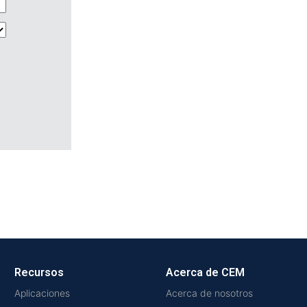
Recursos
Acerca de CEM
Aplicaciones
Acerca de nosotros