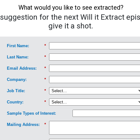
What would you like to see extracted?
uggestion for the next Will it Extract epi
give it a shot.