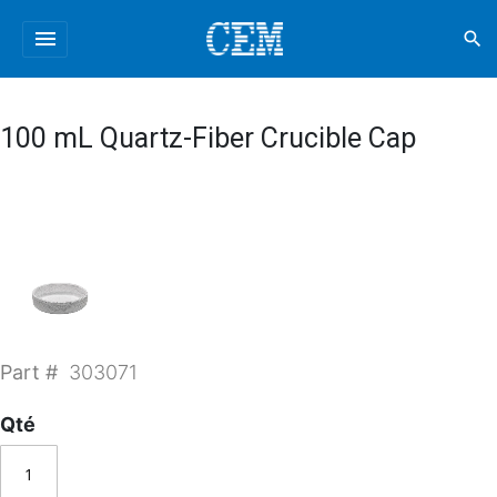
menu
search
100 mL Quartz-Fiber Crucible Cap
Part #
303071
Qté