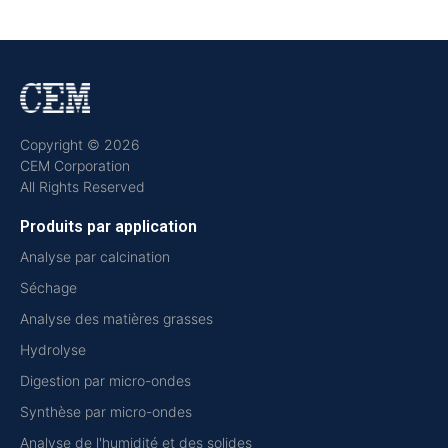
Copyright © 2026
CEM Corporation
All Rights Reserved
Produits par application
Analyse par calcination
Séchage
Analyse des matières grasses
Hydrolyse
Digestion par micro-ondes
Synthèse par micro-ondes
Analyse de l'humidité et des solides