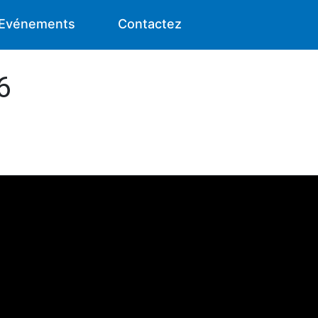
Evénements
Contactez
6