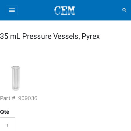
menu
search
35 mL Pressure Vessels, Pyrex
Part #
909036
Qté