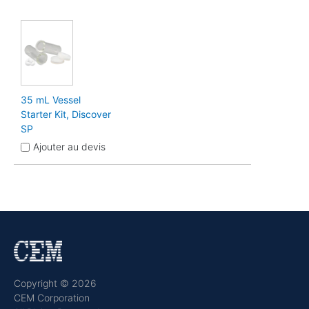
35 mL Vessel
Starter Kit, Discover
SP
Ajouter au devis
Copyright © 2026
CEM Corporation