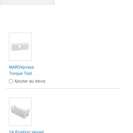
MARSXpress
Torque Tool
Ajouter au devis
24 Position Vessel