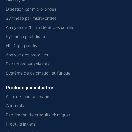
Digestion par micro-ondes
Synthèse par micro-ondes
Analyse de l'humidité et des solides
Synthèse peptidique
HPLC préparative
Analyse des protéines
Extraction par solvants
Système de calcination sulfurique
Produits par industrie
Aliments pour animaux
Cannabis
Fabrication de produits chimiques
Produits laitiers