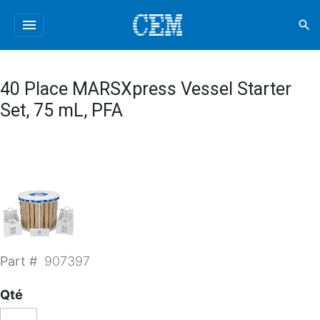
menu
search
40 Place MARSXpress Vessel Starter
Set, 75 mL, PFA
Part #
907397
Qté