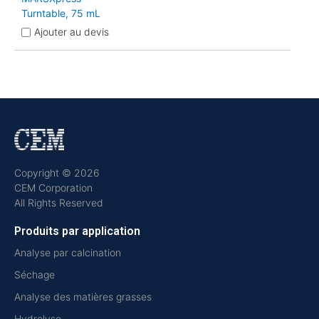
Turntable, 75 mL
Ajouter au devis
Copyright © 2026
CEM Corporation
All Rights Reserved
Produits par application
Analyse par calcination
Séchage
Analyse des matières grasses
Hydrolyse