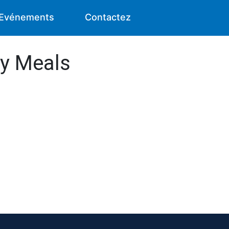
Evénements
Contactez
ry Meals