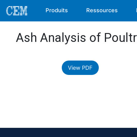
Produits
Ressources
Ash Analysis of Poult
View PDF