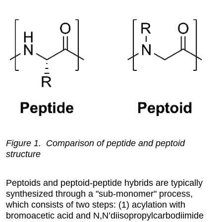
Figure 1. Comparison of peptide and peptoid
structure
Peptoids and peptoid-peptide hybrids are typically
synthesized through a "sub-monomer" process,
which consists of two steps: (1) acylation with
bromoacetic acid and N,N’diisopropylcarbodiimide