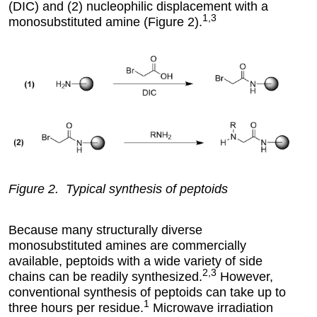
(DIC) and (2) nucleophilic displacement with a
1,3
monosubstituted amine (Figure 2).
Figure 2. Typical synthesis of peptoids
Because many structurally diverse
monosubstituted amines are commercially
available, peptoids with a wide variety of side
2,3
chains can be readily synthesized.
However,
conventional synthesis of peptoids can take up to
1
three hours per residue.
Microwave irradiation