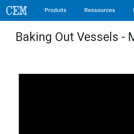
Produits
Ressources
Baking Out Vessels -