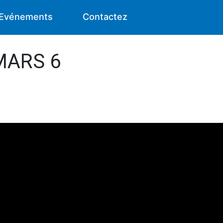
Evénements
Contactez
 MARS 6