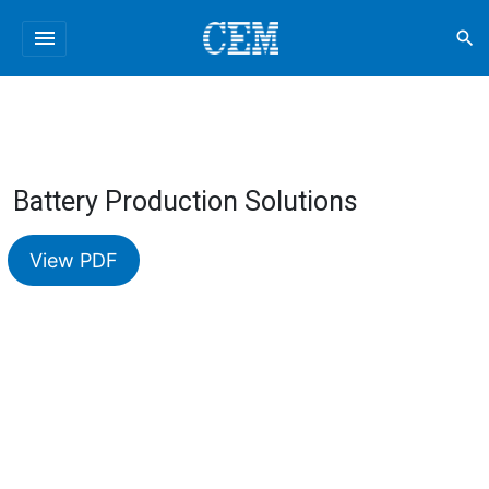
menu
search
Battery Production Solutions
View PDF