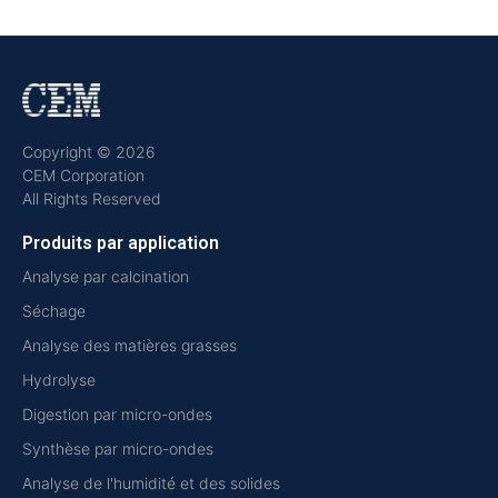
Copyright © 2026
CEM Corporation
All Rights Reserved
Produits par application
Analyse par calcination
Séchage
Analyse des matières grasses
Hydrolyse
Digestion par micro-ondes
Synthèse par micro-ondes
Analyse de l'humidité et des solides