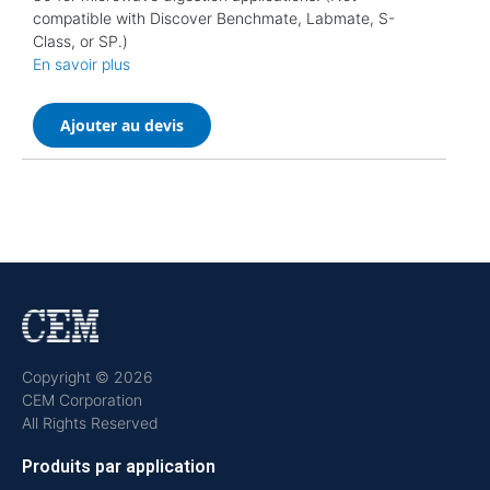
compatible with Discover Benchmate, Labmate, S-
Class, or SP.)
En savoir plus
Ajouter au devis
Copyright © 2026
CEM Corporation
All Rights Reserved
Produits par application