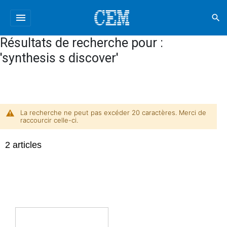
menu
search
Résultats de recherche pour :
'synthesis s discover'
La recherche ne peut pas excéder 20 caractères. Merci de
raccourcir celle-ci.
2
articles