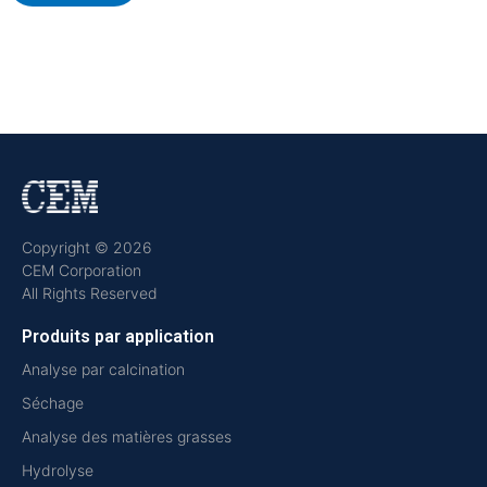
Copyright © 2026
CEM Corporation
All Rights Reserved
Produits par application
Analyse par calcination
Séchage
Analyse des matières grasses
Hydrolyse