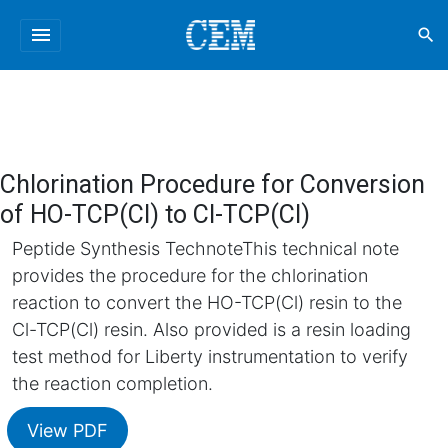
menu
search
Chlorination Procedure for Conversion
of HO-TCP(Cl) to Cl-TCP(Cl)
Peptide Synthesis TechnoteThis technical note
provides the procedure for the chlorination
reaction to convert the HO-TCP(Cl) resin to the
Cl-TCP(Cl) resin. Also provided is a resin loading
test method for Liberty instrumentation to verify
the reaction completion.
View PDF