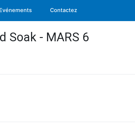
Evénements
Contactez
id Soak - MARS 6