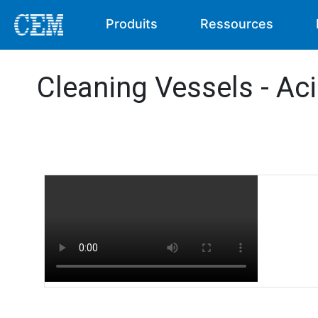
Produits
Ressources
Cleaning Vessels - Ac