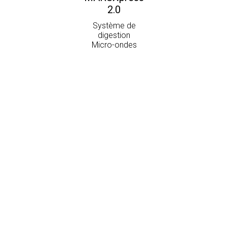
2.0
Système de
digestion
Micro-ondes
Copyright © 2026
CEM Corporation