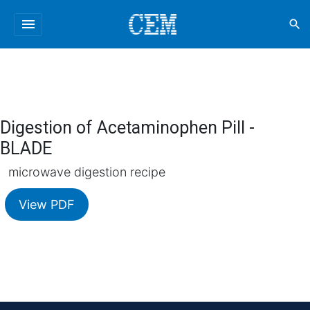
menu
search
Digestion of Acetaminophen Pill -
BLADE
microwave digestion recipe
View PDF