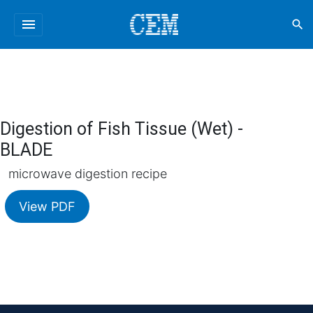
menu
search
Digestion of Fish Tissue (Wet) -
BLADE
microwave digestion recipe
View PDF