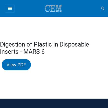
menu
search
Digestion of Plastic in Disposable
Inserts - MARS 6
View PDF