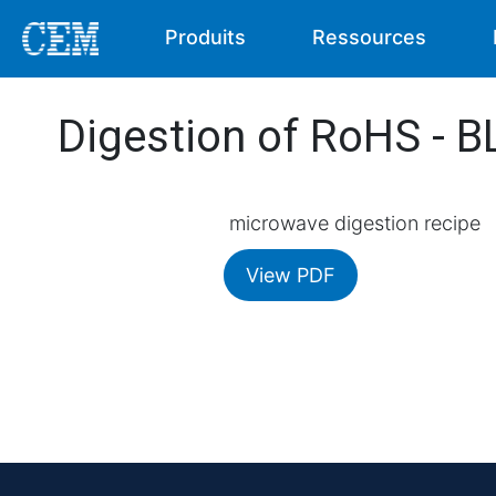
Produits
Ressources
Digestion of RoHS - 
microwave digestion recipe
View PDF