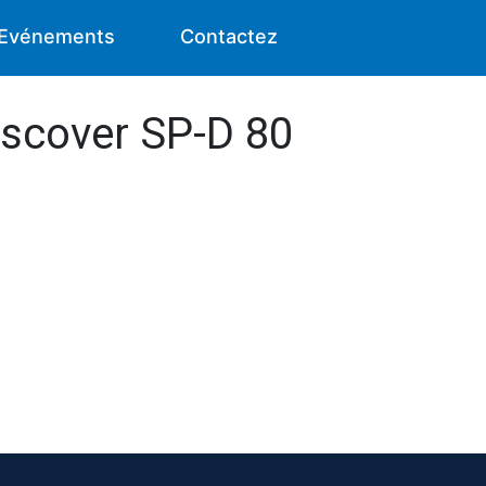
Evénements
Contactez
iscover SP-D 80