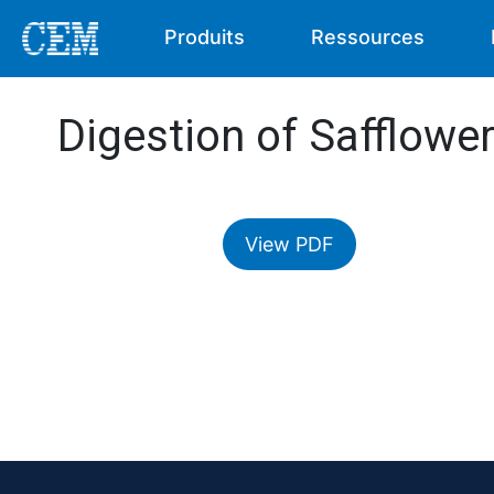
Produits
Ressources
Digestion of Safflower
View PDF