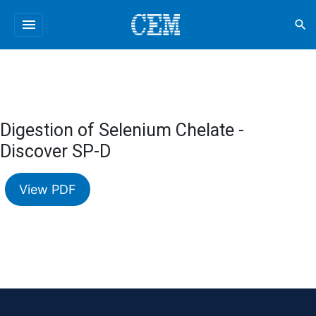
menu
search
Digestion of Selenium Chelate -
Discover SP-D
View PDF