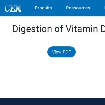
Produits
Ressources
Digestion of Vitamin 
View PDF