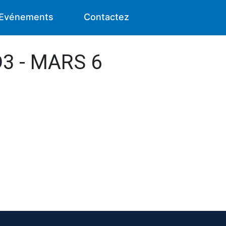
Evénements
Contactez
D3 - MARS 6